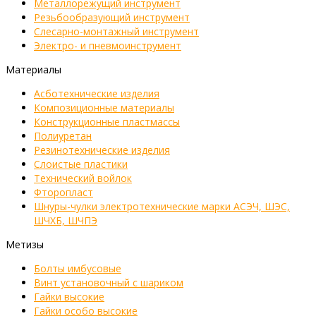
Металлорежущий инструмент
Резьбообразующий инструмент
Слесарно-монтажный инструмент
Электро- и пневмоинструмент
Материалы
Асботехнические изделия
Композиционные материалы
Конструкционные пластмассы
Полиуретан
Резинотехнические изделия
Слоистые пластики
Технический войлок
Фторопласт
Шнуры-чулки электротехнические марки АСЭЧ, ШЭС,
ШЧХБ, ШЧПЭ
Метизы
Болты имбусовые
Винт установочный с шариком
Гайки высокие
Гайки особо высокие