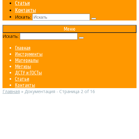
Статьи
Контакты
Искать:
Меню
Искать:
Главная
Инструменты
Материалы
Метизы
ДСТУ и ГОСТы
Статьи
Контакты
Главная
»
Документация
- Страница 2 of 16