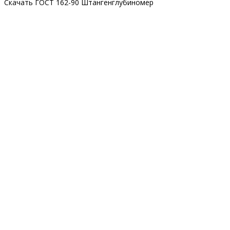
Скачать ГОСТ 162-90 Штангенглубиномер