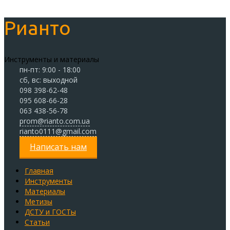
Рианто
Инструменты и материалы
пн-пт: 9:00 - 18:00
сб, вс: выходной
098 398-62-48
095 608-66-28
063 438-56-78
prom@rianto.com.ua
rianto0111@gmail.com
Написать нам
Главная
Инструменты
Материалы
Метизы
ДСТУ и ГОСТы
Статьи